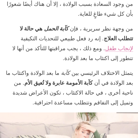
من وجود السعادة بسبب الولادة ، إلا أن هناك أيضًا شعورًا
بأن كل شيء طاغٍ للغاية.
من وجهة نظر سريرية ، فإن
كآبة الحمل
هي حالة لا
تتطلب العلاج
. إنه رد فعل طبيعي للتحديات التكيفية
لإنجاب طفل
. ومع ذلك ، يجب مراقبتها للتأكد من أنها لا
تتطور إلى اكتئاب ما بعد الولادة.
يتمثل الاختلاف الرئيسي بين
كآبة
ما بعد الولادة واكتئاب ما
بعد الولادة في أن
كآبة الأمومة عابرة ولا تُعيق الأم
. من
ناحية أخرى ، في حالة الاكتئاب ، تكون الأعراض شديدة
وتميل إلى التفاقم وتتطلب مساعدة احترافية.