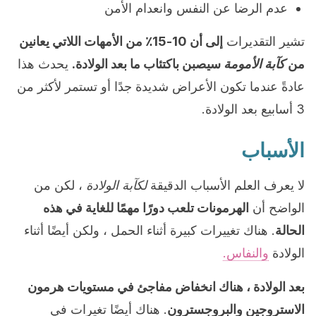
عدم الرضا عن النفس وانعدام الأمن
تشير التقديرات
إلى أن 10-15٪ من الأمهات اللاتي يعانين
من
كآبة الأمومة
سيصبن باكتئاب ما بعد الولادة.
يحدث هذا
عادةً عندما تكون الأعراض شديدة جدًا أو تستمر لأكثر من
3 أسابيع بعد الولادة.
الأسباب
لا يعرف العلم الأسباب الدقيقة
لكآبة الولادة
، لكن من
الواضح أن
الهرمونات تلعب دورًا مهمًا للغاية في هذه
الحالة
. هناك تغييرات كبيرة أثناء الحمل ، ولكن أيضًا أثناء
الولادة
والنفاس.
بعد الولادة ، هناك انخفاض مفاجئ في مستويات هرمون
الاستروجين والبروجسترون
. هناك أيضًا تغيرات في