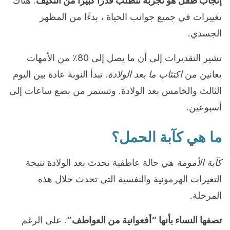
إنجاب طفل هو تجربة تتطلب قدرًا كبيرًا من التكيف
. هناك
تغييرات في جميع جوانب الحياة ، بدءًا من المظهر
الجسدي.
تشير التقديرات إلى أن ما يصل إلى 80٪ من الأمهات
يعانين من
اكتئاب ما بعد الولادة
. تبدأ النوبة عادة بين اليوم
الثالث والخامس بعد الولادة. وتستمر من بضع ساعات إلى
أسبوعين.
ما هي كآبة الحمل؟
كآبة الأمومة
هي حالة عاطفية تحدث بعد الولادة نتيجة
التغيرات الهرمونية والنفسية التي تحدث خلال هذه
المرحلة.
تصفها النساء بأنها “أفعوانية من العواطف”
. على الرغم