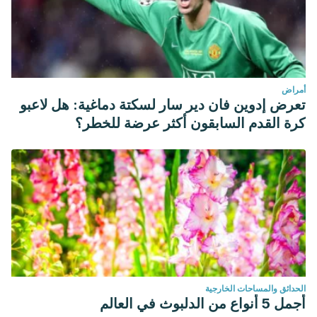
أمراض
تعرض إدوين فان دير سار لسكتة دماغية: هل لاعبو
كرة القدم السابقون أكثر عرضة للخطر؟
الحدائق والمساحات الخارجية
أجمل 5 أنواع من الدلبوث في العالم