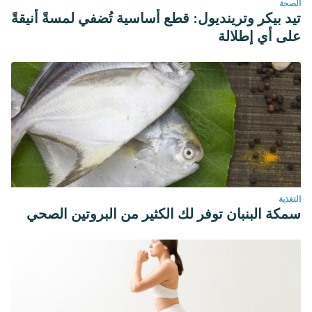
الصحة
تيد بيكر وترينديول: قطع أساسية تُضفي لمسةً أنيقةً
على أي إطلالة
التغذية
سمكة البنبان توفر لك الكثير من البروتين الصحي