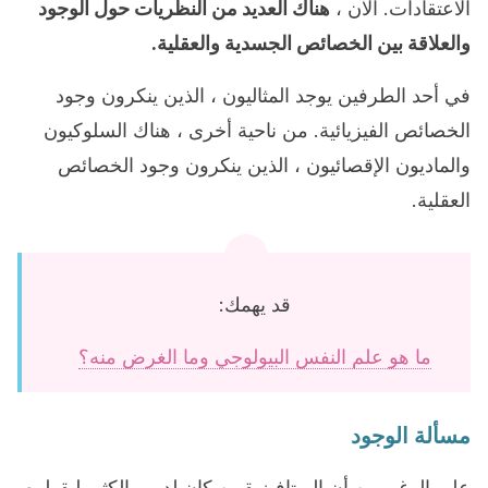
الاعتقادات. الآن ،
هناك العديد من النظريات حول الوجود
والعلاقة بين الخصائص الجسدية والعقلية.
في أحد الطرفين يوجد المثاليون ، الذين ينكرون وجود
الخصائص الفيزيائية. من ناحية أخرى ، هناك السلوكيون
والماديون الإقصائيون ، الذين ينكرون وجود الخصائص
العقلية.
قد يهمك:
ما هو علم النفس البيولوجي وما الغرض منه؟
مسألة الوجود
على الرغم من أن الميتافيزيقيين كان لديهم الكثير ليقولوه