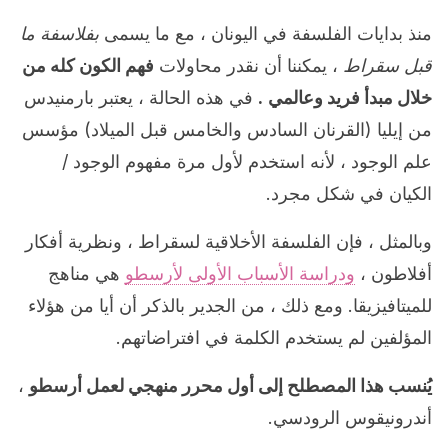
منذ بدايات الفلسفة في اليونان ، مع ما يسمى
بفلاسفة ما
قبل سقراط
، يمكننا أن نقدر محاولات
فهم الكون كله من
خلال مبدأ فريد وعالمي
.
في هذه الحالة ، يعتبر بارمنيدس
من إيليا (القرنان السادس والخامس قبل الميلاد) مؤسس
علم الوجود ، لأنه استخدم لأول مرة مفهوم الوجود /
الكيان في شكل مجرد.
وبالمثل ، فإن الفلسفة الأخلاقية لسقراط ، ونظرية أفكار
أفلاطون ،
ودراسة الأسباب الأولى لأرسطو
هي مناهج
للميتافيزيقا. ومع ذلك ، من الجدير بالذكر أن أيا من هؤلاء
المؤلفين لم يستخدم الكلمة في افتراضاتهم.
يُنسب هذا المصطلح إلى أول محرر منهجي لعمل أرسطو
،
أندرونيقوس الرودسي.