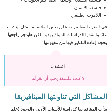
فلسفة الطبيعة (وتسمى أيضًا
علم الكونيات
)
فلسفة الانسان
اللاهوت الطبيعي
في الفترة المعاصرة ، علق بعض الفلاسفة ، مثل نيتشه ،
علنًا وانتقدوا الدراسات الميتافيزيقية. لكن
هايدجر راجعها
بحجة إعادة التفكير فيها من مفهومها
.
اكتشف:
9 كتب فلسفة يجب أن تقرأها
المشاكل التي تناولتها الميتافيزيقا
بدأت الميتافيزيقا كدراسة للأسباب الأولى والوجود (علم