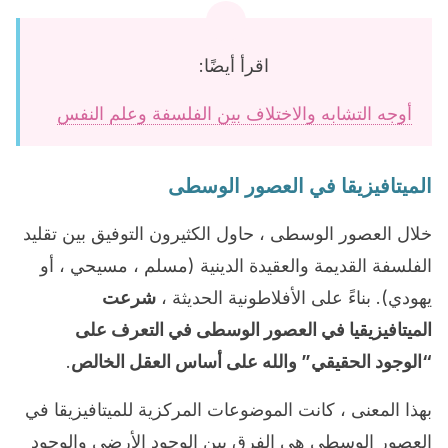
اقرأ أيضًا:
أوجه التشابه والاختلاف بين الفلسفة وعلم النفس
الميتافيزيقا في العصور الوسطى
خلال العصور الوسطى ، حاول الكثيرون التوفيق بين تقليد
الفلسفة القديمة والعقيدة الدينية (مسلم ، مسيحي ، أو
يهودي). بناءً على الأفلاطونية الحديثة ،
شرعت
الميتافيزيقيا في العصور الوسطى في التعرف على
“الوجود الحقيقي” والله على أساس العقل الخالص
.
بهذا المعنى ، كانت الموضوعات المركزية للميتافيزيقا في
العصور الوسطى هي الفرق بين الوجود الأرضي والوجود