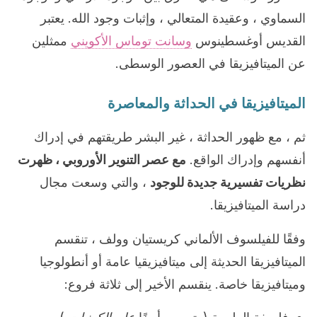
السماوي ، وعقيدة المتعالي ، وإثبات وجود الله. يعتبر
القديس أوغسطينوس
وسانت توماس الأكويني
ممثلين
عن الميتافيزيقا في العصور الوسطى.
الميتافيزيقا في الحداثة والمعاصرة
ثم ، مع ظهور الحداثة ، غير البشر طريقتهم في إدراك
أنفسهم وإدراك الواقع.
مع عصر التنوير الأوروبي ، ظهرت
نظريات تفسيرية جديدة للوجود
، والتي وسعت مجال
دراسة الميتافيزيقا.
وفقًا للفيلسوف الألماني كريستيان وولف ، تنقسم
الميتافيزيقا الحديثة إلى ميتافيزيقيا عامة أو أنطولوجيا
وميتافيزيقا خاصة. ينقسم الأخير إلى ثلاثة فروع: