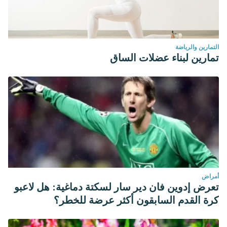
التمارين والرياضة
تمارين لبناء عضلات الساق
أمراض
تعرض إدوين فان دير سار لسكتة دماغية: هل لاعبو
كرة القدم السابقون أكثر عرضة للخطر؟