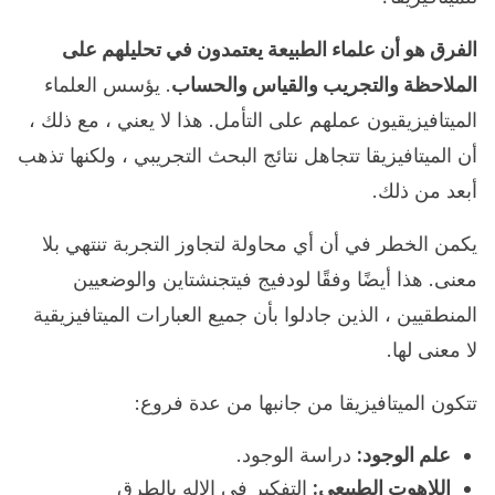
الفرق هو أن علماء الطبيعة يعتمدون في تحليلهم على
الملاحظة والتجريب والقياس والحساب
. يؤسس العلماء
الميتافيزيقيون عملهم على التأمل. هذا لا يعني ، مع ذلك ،
أن الميتافيزيقا تتجاهل نتائج البحث التجريبي ، ولكنها تذهب
أبعد من ذلك.
يكمن الخطر في أن أي محاولة لتجاوز التجربة تنتهي بلا
معنى. هذا أيضًا وفقًا لودفيج فيتجنشتاين والوضعيين
المنطقيين ، الذين جادلوا بأن جميع العبارات الميتافيزيقية
لا معنى لها.
تتكون الميتافيزيقا من جانبها من عدة فروع:
علم الوجود:
دراسة الوجود.
اللاهوت الطبيعي:
التفكير في الإله بالطرق