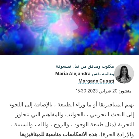
مكتوب ومدقق من قبل فيلسوفة
وعالمة نفس
Maria Alejandra
Morgado Cusati
منشور
:
20 فبراير, 2023 15:30
تهتم الميتافيزيقا أو ما وراء الطبيعة ، بالإضافة إلى اللجوء
إلى البحث التجريبي ، بالجوانب والمفاهيم التي تتجاوز
التجربة (مثل طبيعة الوجود ، والروح ، والله ، والسببية ،
والإرادة الحرة).
هذه الانعكاسات مناسبة للميتافيزيقا
.