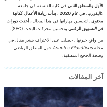
الأول والمنطق الثاني
في كلية الفلسفة في جامعة
كاليفورنيا.
في عام 2020 ، بدأت ريادة الأعمال
ككاتبة
محتوى
. لتحسين مهاراتها في هذا المجال
، أخذت
دورات
في
التسويق
الرقمي
وتحسين محركات البحث (SEO).
من واقع خبرتها ، حصلت على الاعتراف بنشر مقال في
مجلة
Apuntes Filosóficos
حول المنطق الرياضي
وصحة الحجج المنطقية.
آخر المقالات