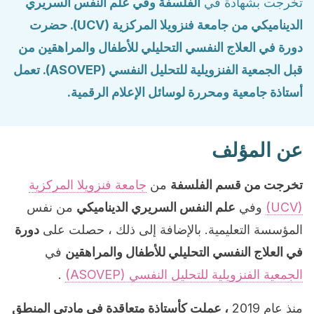
تخرجت بشهادة في
الفلسفة
وفي
علم النفس السريري
الديناميكي
من جامعة فنزويلا المركزية (UCV). حضرت
دورة في العلاج النفسي التحليلي للأطفال والمراهقين من
قبل الجمعية الفنزويلية للتحليل النفسي (ASOVEP). تعمل
أستاذة جامعية ومحررة لوسائل الإعلام الرقمية.
عن المؤلف
تخرجت من قسم الفلسفة
من
جامعة فنزويلا المركزية
(UCV)
وفي
علم النفس السريري الديناميكي
من نفس
المؤسسة التعليمية. بالإضافة إلى ذلك ، حصلت على
دورة
في العلاج النفسي التحليلي للأطفال والمراهقين
في
الجمعية الفنزويلية للتحليل النفسي (ASOVEP)
.
منذ عام 2019
، عملت كأستاذة متعاقدة في مادتي المنطق