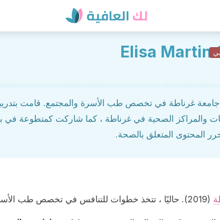
Elisa Martin
بي
جامعة غرناطة في تخصص طب الأسرة والمجتمع. قامت بتدريبا
ت والمراكز الصحية في غرناطة ، كما شاركت كمتطوعة في برا
رر المحتوى المتعلق بالصحة.
ة
(2019). حاليًا ، تتخذ خطوات للتنافس في تخصص طب الأسرة والمجتمع.