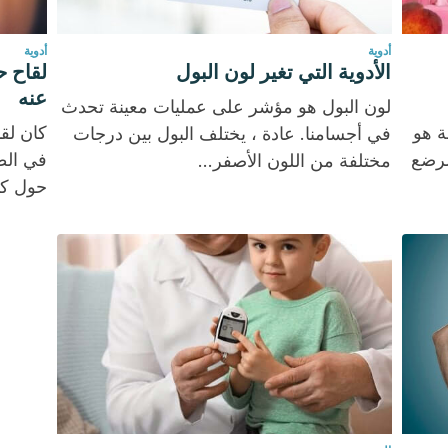
أدوية
أدوية
الأدوية التي تغير لون البول
لقاح ح
عنه
لون البول هو مؤشر على عمليات معينة تحدث
ة هو
كان لق
في أجسامنا. عادة ، يختلف البول بين درجات
لرضع
مختلفة من اللون الأصفر...
حول كي