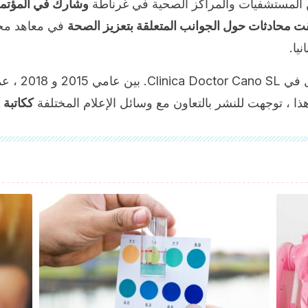
 المستشفيات والمراكز الصحية في غرناطة
وشارك في المؤتمر
قت محادثات حول الجوانب المتعلقة بتعزيز الصحة
في معاهد مخت
نيا.
2018 ، عملت
ذا ، توجهت للنشر بالتعاون مع وسائل الإعلام المختلفة
ككاتبة 