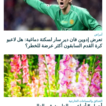
أمراض
تعرض إدوين فان دير سار لسكتة دماغية: هل لاعبو
كرة القدم السابقون أكثر عرضة للخطر؟
الحدائق والمساحات الخارجية