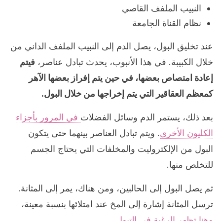
النبيب الملفف القاصي
نظام القناة الجامعة
عند تخليق البول، يصل الدم إلى النبيب الملفف الداني من
خلال الكبيبة. في هذا الأنبوب، يحدث تبادل عناصر،
فيتم
إعادة امتصاص بعضها، في حين يتم إفراز بعضها الآهر
كمعظم العقاقير التي يتم إخراجها من خلال البول.
بعد ذلك، يستمر الدم وسائل الفضلات
في المرور بأجزاء
الكليون الأخرى
. ويتم تبادل العناصر بينهما حتى يتكون
البول من الإلكتروليت والمخلفات التي يحتاج الجسم
للتخلص منها.
ثم يصل البول إلى الحالبين، ومن هناك، يمر إلى المثانة.
ترسل المثانة إشارة إلى المخ عند امتلائها بنسبة معينة،
وهنا تظهر الرغبة في التبول.