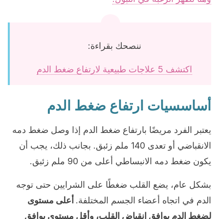
ننصحك بقراءة:
اكتشف 5 علاجات طبيعية لارتفاع ضغط الدم
أساسسيات ارتفاع ضغط الدم
يعتبر الفرد مريضًا بارتفاع ضغط الدم إذا وصل ضغط دمه
الانقباضي أو تعدى 140 ملم زئبق. بجانب ذلك، يجب أن
يكون ضغط دمه الانبساطي أعلى من 90 ملم زئبق.
بشكل عام، يضع القلب ضغطًا على الشرايين حتى توجه
الدم في اتجاه أعضاء الجسم المختلفة.
أعلى مستوى
لضغط الدم يوافق انقباض القلب، وأقل مستوى يوافق