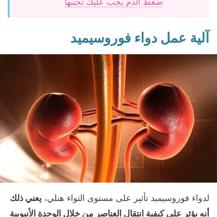
ضغط الدم يجب عليك تجنبها
آلية عمل دواء فوروسيميد
لدواء فوروسيميد تأثير على مستوى التواء هنلي،
يعني ذلك
أنه يؤثر على كيفية انتقال العناصر من خلال الوحدة الأنبوبية