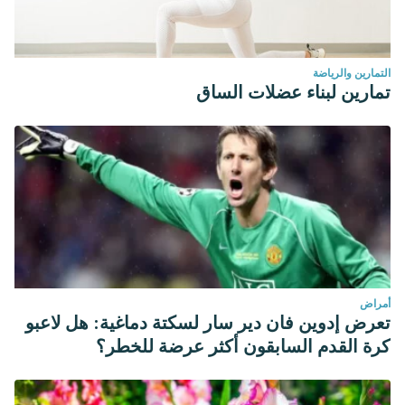
التمارين والرياضة
تمارين لبناء عضلات الساق
أمراض
تعرض إدوين فان دير سار لسكتة دماغية: هل لاعبو
كرة القدم السابقون أكثر عرضة للخطر؟