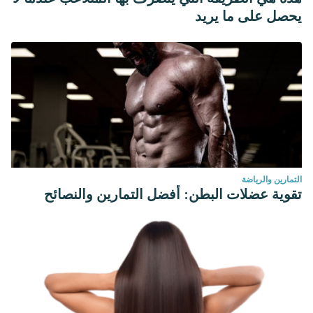
يحصل على ما يريد
التمارين والرياضة
تقوية عضلات البطن: أفضل التمارين والنصائح