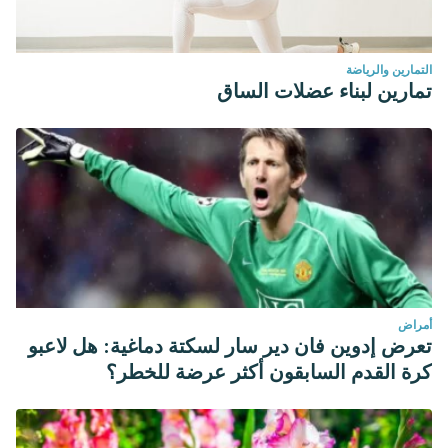
التمارين والرياضة
تمارين لبناء عضلات الساق
أمراض
تعرض إدوين فان دير سار لسكتة دماغية: هل لاعبو
كرة القدم السابقون أكثر عرضة للخطر؟