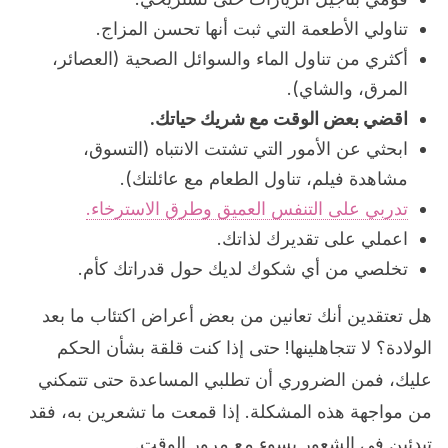
تناولي الأطعمة التي ثبت أنها تحسن المزاج.
أكثري من تناول الماء والسوائل الصحية (العصائر،
المرق، والشاي).
اقضي بعض الوقت مع شريك حياتك.
ابحثي عن الأمور التي تشتت الانتباه (التسوق،
مشاهدة فيلم، تناول الطعام مع عائلتك).
تدربي على التنفس العميق وطرق الاسترخاء.
اعملي على تقديرك لذاتك.
تخلصي من أي شكوك لديك حول قدراتك كأم.
هل تعتقدين أنك تعانين من بعض أعراض اكتئاب ما بعد
الولادة؟ لا تتجاهلينها! حتى إذا كنت قلقة بشأن الحكم
عليك، فمن الضروري أن تطلبي المساعدة حتى تتمكني
من مواجهة هذه المشكلة. إذا قمعت ما تشعرين به، فقد
تبدئين في الشعور بسوء مع مرور الوقت.