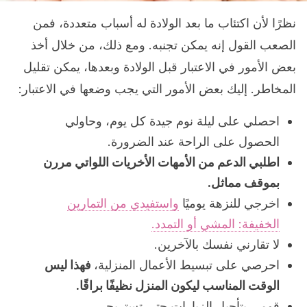
نظرًا لأن اكتئاب ما بعد الولادة له أسباب متعددة، فمن
الصعب القول إنه يمكن تجنبه. ومع ذلك، من خلال أخذ
بعض الأمور في الاعتبار قبل الولادة وبعدها، يمكن تقليل
المخاطر. إليك بعض الأمور التي يجب وضعها في الاعتبار:
احصلي على ليلة نوم جيدة كل يوم، وحاولي
الحصول على الراحة عند الضرورة.
اطلبي الدعم من الأمهات الأخريات اللواتي مررن
بموقف مماثل.
اخرجي للنزهة يوميًا
واستفيدي من التمارين
الخفيفة: المشي أو التمدد.
لا تقارني نفسك بالآخرين.
احرصي على تبسيط الأعمال المنزلية،
فهذا ليس
الوقت المناسب ليكون المنزل نظيفًا براقًا.
قومي بتأجيل الزيارات حتى تستريحي.