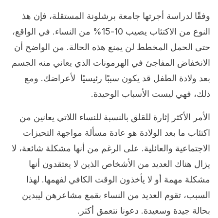
وفقًا لدراسة أجرتها جامعة برشلونة المستقلة، فإن هذ
النوع من الاكتئاب يصيب 10-15% من النساء. في الواقع،
حتى الحمل المخطط لن يمنع هذه الحالة. من الواضح أن
الانخفاض المفاجئ في الهرمونات الذي يعاني منه الجسم
بعد ولادة الطفل قد يكون سببًا رئيسيًا لأعراضك. ومع
ذلك، فهي ليست الأسباب الوحيدة.
الأمر الأكثر إثارة للقلق بالنسبة للنساء اللاتي يعانين من
اكتئاب ما بعد الولادة هو عادة مسألة مواجهة التحيزات
الاجتماعية والعائلية. على الرغم من أنها مشكلة شائعة، لا
يزال هناك العديد من الأشخاص الذين لا يعتقدون أنها
مشكلة مهمة أو لا يأخذون الوقت الكافي لفهمها. لهذا
السبب، تقوم العديد من النساء بقمع مشاعرهن ليبدين
بحالة جيدة وسعيدة. دعونا نتعمق أكثر.