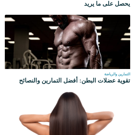
يحصل على ما يريد
التمارين والرياضة
تقوية عضلات البطن: أفضل التمارين والنصائح