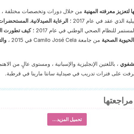
لتعزيز معرفته المهنية
من خلال دورات وتخصصات مختلفة ، من
الرعاية الصيدلانية. المستحضرات 
للنظام الصحي الوطني
في عام 2017 ؛
كيف تطورت الج
 الحيوية الصحية
من جامعة Camilo José Cela في 2015 ،
وال
لشفوي
، باللغتين الإنجليزية والإسبانية ، ومستوى عالٍ من الاه
مراجعتها
تحميل المزيد...