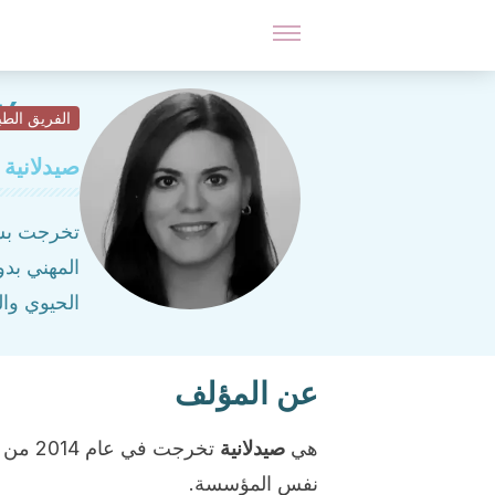
tínez
الفريق الط
صيدلانية 
تخرجت بشها
المهني بدو
الحيوي وا
عن المؤلف
هي
صيدلانية
تخرجت في عام 2014 من
نفس المؤسسة.