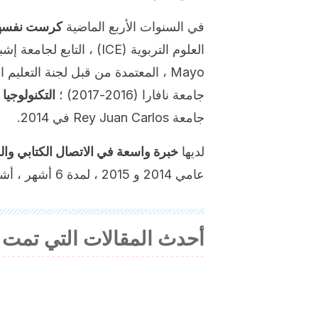
في السنوات الأربع الماضية
كرست نفسها 
العلوم التربوية (ICE) ، التابع لجامعة إشبيلية الذي عقد في عام 2017 ؛
Mayo ، المعتمدة من قبل لجنة التعليم المستمر
جامعة نافارا (2016-2017) ؛
التكنولوجيا
جامعة Rey Juan Carlos في 2014.
لديها
خبرة واسعة في الاتصال الكتابي وا
عامي 2014 و 2015 ، لمدة 6 أشهر ، أشرفت على فترات تدريب في صيدلية سانتا مارينا في قرطبة.
أحدث المقالات التي تمت 