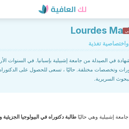
Lourdes Mar
بي
واختصاصية تغذية
دة في الصيدلة من جامعة إشبيلية بإسبانيا. في السنوات الأرب
رات وتخصصات مختلفة. حاليًا ، تسعى للحصول على الدكتوراه ف
لبحوث السريرية.
جامعة إشبيلية
وهي حاليًا
طالبة دكتوراه في البيولوجيا الجزيئية