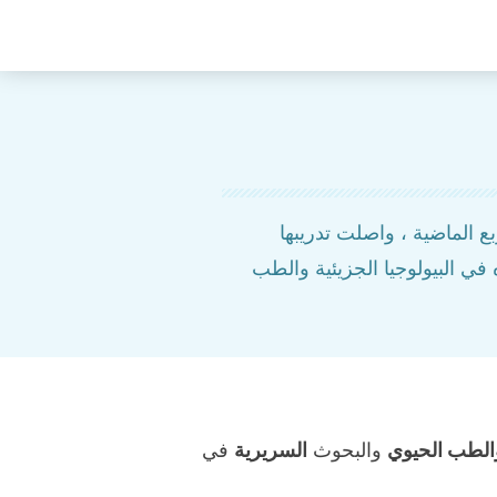
ع الماضية ، واصلت تدريبها
ي البيولوجيا الجزيئية والطب
 والطب الحيوي
والبحوث
السريرية
في