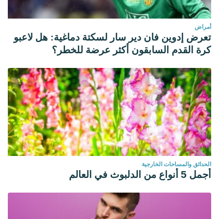
أمراض
تعرض إدوين فان دير سار لسكتة دماغية: هل لاعبو
كرة القدم السابقون أكثر عرضة للخطر؟
الحدائق والمساحات الخارجية
أجمل 5 أنواع من الدلبوث في العالم