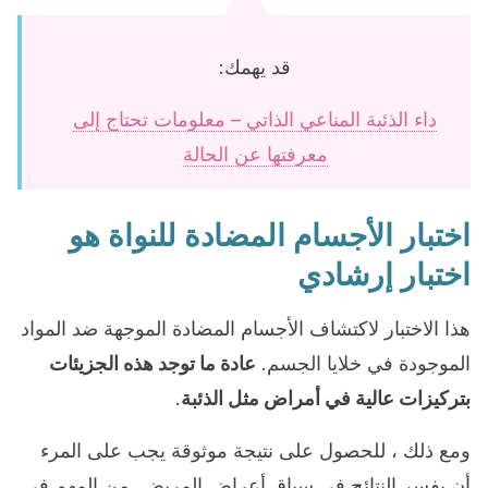
قد يهمك:
داء الذئبة المناعي الذاتي – معلومات تحتاج إلى
معرفتها عن الحالة
اختبار الأجسام المضادة للنواة هو
اختبار إرشادي
هذا الاختبار لاكتشاف الأجسام المضادة الموجهة ضد المواد
الموجودة في خلايا الجسم.
عادة ما توجد هذه الجزيئات
بتركيزات عالية في أمراض مثل الذئبة
.
ومع ذلك ، للحصول على نتيجة موثوقة يجب على المرء
أن يفسر النتائج في سياق أعراض المريض. من المهم في