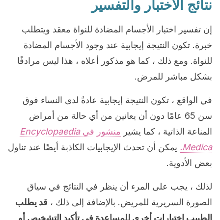
نتائج الاختبار والتفسير
إن تفسير اختبار الأجسام المضادة للنواة معقد ويتطلب
خبرة. تكون النتيجة إيجابية عند وجود الأجسام المضادة
للنواة. ومع ذلك ، كما هو مذكور أعلاه ، هذا ليس مرادفًا
بشكل مباشر للمرض.
في الواقع ، تكون النتيجة إيجابية عادةً لدى النساء فوق
سن 65 عامًا دون أن يعانين من أي حالة من أمراض
المناعة الذاتية ، كما يشير
منشور في
Encyclopaedia
Medica.
يمكن أن تحدث الإيجابيات الكاذبة أيضًا عند تناول
بعض الأدوية.
لذلك ، يجب على المرء أن ينظر في النتائج في سياق
الصورة السريرية للمريض. بالإضافة إلى ذلك ،
قد يطلب
الطبيب اختبارات أخرى للمساعدة في تأكيد التشخيص أو