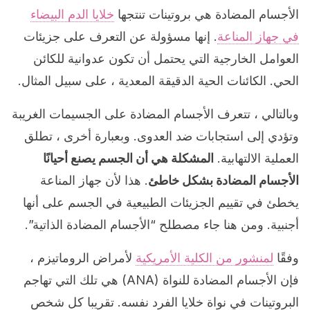
الأجسام المضادة هي بروتينات تنتجها
خلايا الدم البيضاء
في جهاز المناعة
. إنها مسؤولة عن التعرف على جزيئات
العوامل الخارجية التي يحتمل أن تكون عدوانية للكائن
الحي. الكائنات الحية الدقيقة المعدية ، على سبيل المثال.
وبالتالي ، تتعرف الأجسام المضادة على الجسيمات الغريبة
وتؤدي إلى استجابات ضد العدوى. وبعبارة أخرى ، تطلق
العملية الالتهابية.
المشكلة هي أن الجسم يصنع أحيانًا
الأجسام المضادة بشكل خاطئ
. هذا لأن جهاز المناعة
يخطئ في تقييم الجزيئات الطبيعية في الجسم على أنها
أجنبية. ومن هنا جاء مصطلح “الأجسام المضادة الذاتية”.
وفقًا
لمنشور من الكلية الأمريكية
لأمراض الروماتيزم ،
فإن الأجسام المضادة للنواة (ANA) هي تلك التي تهاجم
البروتينات في نواة خلايا الفرد نفسه. تقريبا كل شخص