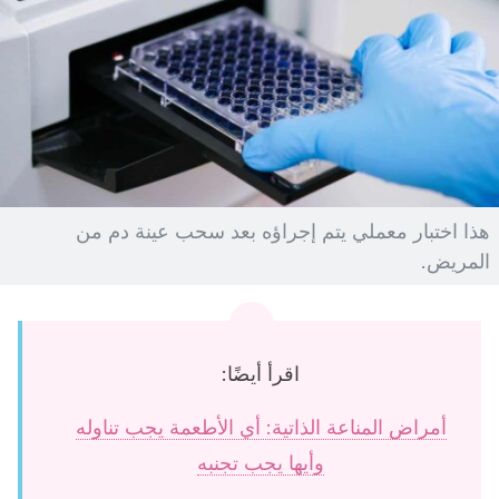
هذا اختبار معملي يتم إجراؤه بعد سحب عينة دم من
المريض.
اقرأ أيضًا:
أمراض المناعة الذاتية: أي الأطعمة يجب تناوله
وأيها يجب تجنبه