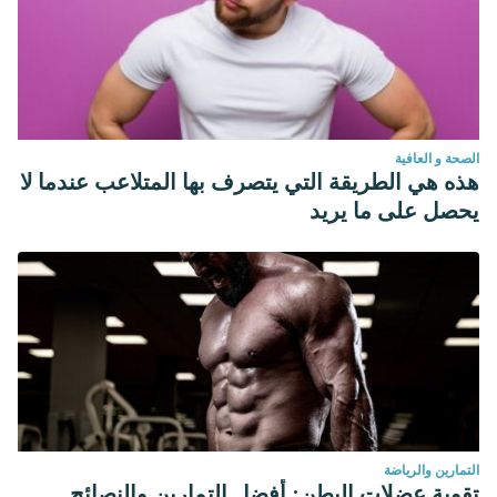
الصحة و العافية
هذه هي الطريقة التي يتصرف بها المتلاعب عندما لا
يحصل على ما يريد
التمارين والرياضة
تقوية عضلات البطن: أفضل التمارين والنصائح