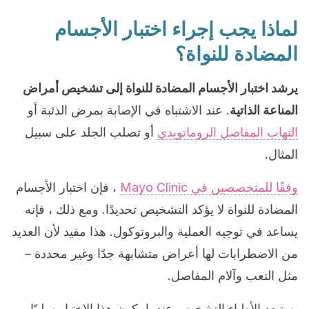
لماذا يجب إجراء اختبار الأجسام
المضادة للنواة؟
يرشد اختبار الأجسام المضادة للنواة إلى تشخيص أمراض
المناعة الذاتية
. عند الاشتباه في الإصابة بمرض الذئبة أو
التهاب المفاصل الروماتويدي
أو تصلب الجلد على سبيل
المثال.
وفقًا للمتخصصين في Mayo Clinic
، فإن اختبار الأجسام
المضادة للنواة لا يؤكد التشخيص تحديدًا. ومع ذلك ، فإنه
يساعد في توجيه العملية والبروتوكول. هذا مفيد لأن العديد
من الاضطرابات لها أعراض متشابهة جدًا وغير محددة –
مثل التعب وآلام المفاصل.
يستبعد الأطباء التشخيص عندما يكون هذا الاختبار سلبيًا.