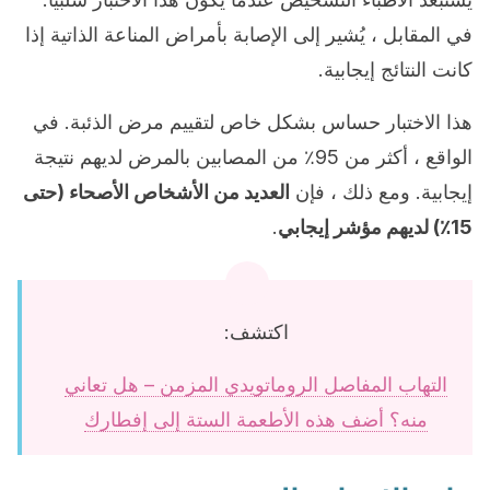
في المقابل ، يُشير إلى الإصابة بأمراض المناعة الذاتية إذا
كانت النتائج إيجابية.
هذا الاختبار حساس بشكل خاص لتقييم مرض الذئبة. في
الواقع ، أكثر من 95٪ من المصابين بالمرض لديهم نتيجة
إيجابية. ومع ذلك ، فإن
العديد من الأشخاص الأصحاء (حتى
15٪) لديهم مؤشر إيجابي
.
اكتشف:
التهاب المفاصل الروماتويدي المزمن – هل تعاني
منه؟ أضف هذه الأطعمة الستة إلى إفطارك