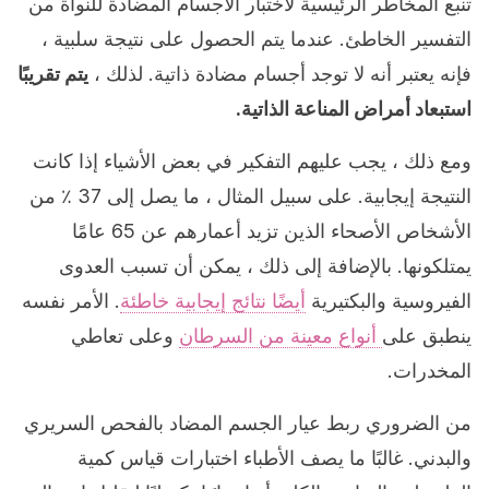
تنبع المخاطر الرئيسية لاختبار الأجسام المضادة للنواة من
التفسير الخاطئ. عندما يتم الحصول على نتيجة سلبية ،
فإنه يعتبر أنه لا توجد أجسام مضادة ذاتية. لذلك ،
يتم تقريبًا
استبعاد أمراض المناعة الذاتية.
ومع ذلك ، يجب عليهم التفكير في بعض الأشياء إذا كانت
النتيجة إيجابية. على سبيل المثال ، ما يصل إلى 37 ٪ من
الأشخاص الأصحاء الذين تزيد أعمارهم عن 65 عامًا
يمتلكونها. بالإضافة إلى ذلك ، يمكن أن تسبب العدوى
الفيروسية والبكتيرية
أيضًا نتائج إيجابية خاطئة
. الأمر نفسه
ينطبق على
أنواع معينة من السرطان
وعلى تعاطي
المخدرات.
من الضروري ربط عيار الجسم المضاد بالفحص السريري
والبدني. غالبًا ما يصف الأطباء اختبارات قياس كمية