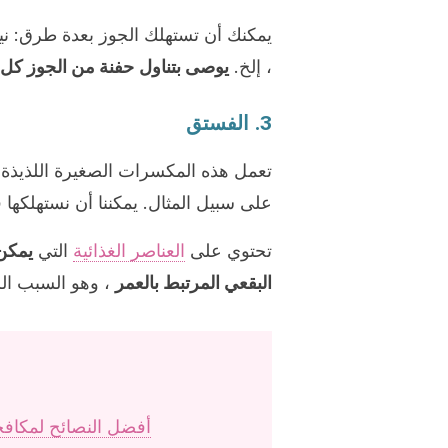
يمكنك أن تستهلك الجوز بعدة طرق: ني
، إلخ.
يوصى بتناول
حفنة من الجوز كل 
3. الفستق
تعمل هذه المكسرات الصغيرة اللذيذة ع
على سبيل المثال. يمكننا أن نستهلكها 
تحتوي على
العناصر الغذائية
التي
يمكن 
البقعي المرتبط بالعمر
، وهو السبب ال
أفضل النصائح لمكافح