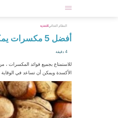
النظام الغذائي
التغذية
أفضل 5 مكسرات يمكنك تناولها
4 دقيقة
للاستمتاع بجميع فوائد المكسرات ، من 
الأكسدة ويمكن أن تساعد في الوقاية من