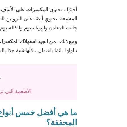
أخيرًا ، تحتوي
المكسرات على الألياف وا
المشبعة
. تحتوي أيضًا على البروتين الن
جانب المعادن والبوتاسيوم والكالسيوم 
ومع ذلك ، من الجيد استهلاك المكسرات ب
تناولها دائمًا باعتدال ، لأنها غنية جدًا 
ن
الأطعمة التي ت
ما هي أفضل خمس أنواع 
المجففة؟