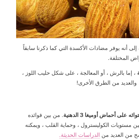
إلى أنه يوفر مضادات الأكسدة التي كما ذكرنا سابقاً
اض المختلفة.
، إما بالرش ، أو المعالجة ، على شكل حليب اللوز ،
 والعديد من الطرق الأخرى!
وائه
على أحماض أوميغا 3 الدهنية
. من بين فوائده
ن مستويات الكوليسترول ، وحماية القلب ، ويمكنه
ضح من العديد من
الدراسات الحديثة.