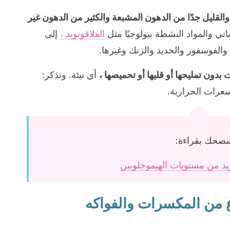
لقليل جدًا من الدهون المشبعة والكثير من الدهون غير
باتي والمواد النشطة بيولوجيًا مثل
الفلافونويد ،
إلى
والفوسفور والحديد والزنك وغيرها.
دون تمليحها أو قليها أو تحميصها ،
أي نيئة. وتذكر:
بالسعرات الحرارية.
نصحك بقراءة:
زيد من مستويات الهيموجلوبين
من المكسرات والفواكه