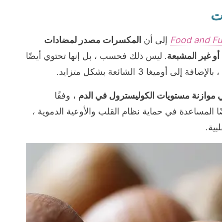
ت
Food and Fu
إلى أن
المكسرات مصدر لمضادات
 أو غير المشبعة
. ليس ذلك فحسب ، بل إنها تحتوي أيضًا
أوميغا 3 الشائعة بشكل متزايد.
موازنة مستويات الكوليسترول في الدم
، وفقًا
يضًا المساعدة في حماية نظام القلب والأوعية الدموية ،
بية.