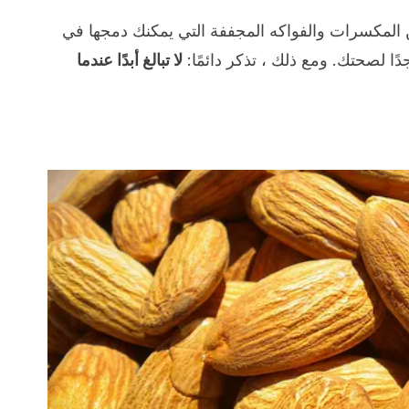
 المكسرات والفواكه المجففة التي يمكنك دمجها في
ًا لصحتك. ومع ذلك ، تذكر دائمًا:
لا تبالغ أبدًا عندما