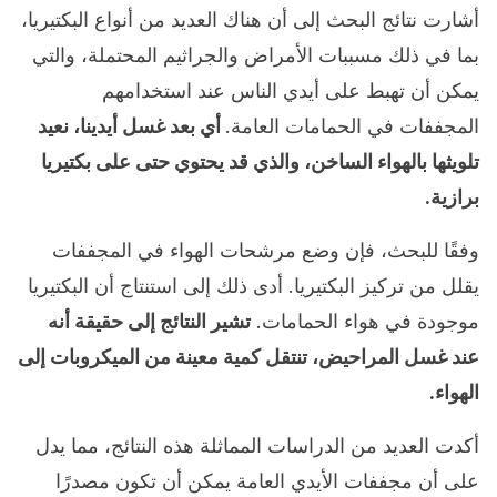
أشارت نتائج البحث إلى أن هناك العديد من أنواع البكتيريا،
بما في ذلك مسببات الأمراض والجراثيم المحتملة، والتي
يمكن أن تهبط على أيدي الناس عند استخدامهم
المجففات في الحمامات العامة.
أي بعد غسل أيدينا، نعيد
تلويثها بالهواء الساخن، والذي قد يحتوي حتى على بكتيريا
برازية.
وفقًا للبحث، فإن وضع مرشحات الهواء في المجففات
يقلل من تركيز البكتيريا. أدى ذلك إلى استنتاج أن البكتيريا
موجودة في هواء الحمامات.
تشير النتائج إلى حقيقة أنه
عند غسل المراحيض، تنتقل كمية معينة من الميكروبات إلى
الهواء.
أكدت العديد من الدراسات المماثلة هذه النتائج، مما يدل
على أن مجففات الأيدي العامة يمكن أن تكون مصدرًا