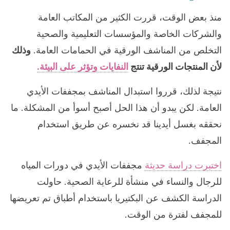
منذ بعض الوقت، قررت الكثير من المكاتب العامة
والشركات الخاصة والمؤسسات التعليمية والصحية
التخلص من المناشف الورقية في الحمامات العامة.
وذلك
لأن المنتجات الورقية تنتج
النفايات وتؤثر على البيئة.
نتيجة لذلك، قرروا استبدال المناشف بمجففات الأيدي
العامة. لكن يبدو أن هذا الحل أصبح أسوأ من المشكلة. ما
نحققه بغسل أيدينا قد نخسره عن طريق استخدام
المجفف.
اختبرت دراسة حديثة
مجففات الأيدي في دورات المياه
للرجال والنساء في منشأة للرعاية الصحية. حاولت
الدراسة الكشف عن البكتيريا باستخدام أطباق تم تعريضها
للمجفف لفترة من الوقت.