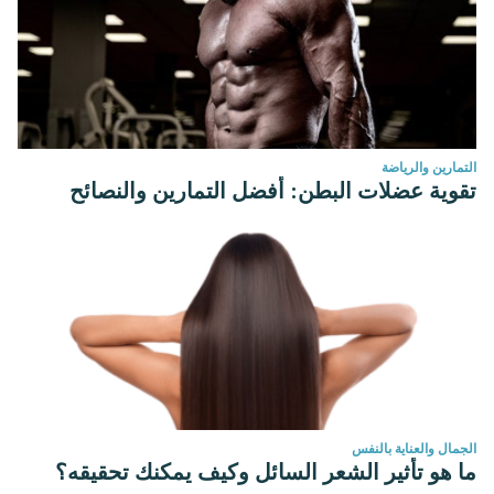
التمارين والرياضة
تقوية عضلات البطن: أفضل التمارين والنصائح
الجمال والعناية بالنفس
ما هو تأثير الشعر السائل وكيف يمكنك تحقيقه؟