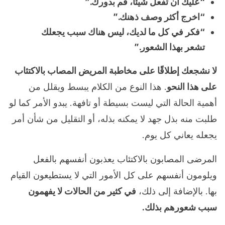
“عليك أن تفعل شيئًا، قم بدورك.”
“اخرج أكثر وصف ذهنك.”
“فكر في كل ما لديك، ليس هناك سبب يجعلك
تشعر بهذا الشعور.”
لا نشجعك إطلاقًا على مخاطبة المريض المصاب بالاكتئاب
على هذا النحو
. هذا النوع من الكلام يبسط ويقلل من
أهمية الحالة التي ليست بسيطة أو تافهة. يبدو الأمر كما لو
طلبت منه بذل جهد لا يمكنه بذله، أو التقليل من شأن أمر
يجعله يعاني كل يوم.
المرضى المصابون بالاكتئاب يعذبون أنفسهم بالفعل
ويلومون أنفسهم على كل الأمور التي لا يستطيعون القيام
بها. بالإضافة إلى ذلك،
في كثير من الحالات لا يفهمون
سبب شعورهم بذلك.