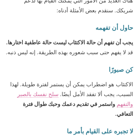
هناك العديد من الأمور التي يمكنك القيام بها لدعم
شريكك. سنقدم بعض الأمثلة أدناه:
حاول أن تفهمه
يجب أن تفهم أن حالة الاكتئاب ليست حالة عاطفية اختارها.
قد لا يفهم حتى سبب شعوره بهذه الطريقة. إنه ليس ذنبه.
كن صبورًا
الاكتئاب هو اضطراب يمكن أن يستمر لفترة طويلة. لهذا
السبب، يجب ألا تفقد الأمل أيضًا.
سلح نفسك بالصبر
والتفهم
واستمر في تقديم دعمك وحبك طوال فترة
التعافي.
لا تجبره على القيام بأمر ما