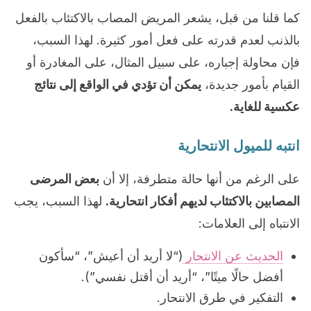
كما قلنا من قبل، يشعر المريض المصاب بالاكتئاب بالفعل
بالذنب لعدم قدرته على فعل أمور كثيرة. لهذا السبب،
فإن محاولة إجباره، على سبيل المثال، على المغادرة أو
القيام بأمور جديدة،
يمكن أن تؤدي في الواقع إلى نتائج
عكسية للغاية.
انتبه للميول الانتحارية
على الرغم من أنها حالة متطرفة، إلا أن
بعض المرضى
المصابين بالاكتئاب لديهم أفكار انتحارية.
لهذا السبب، يجب
الانتباه إلى العلامات:
الحديث عن الانتحار
(“لا أريد أن أعيش”، “سأكون
أفضل حالًا ميتًا”، “أريد أن أقتل نفسي”).
التفكير في طرق الانتحار.