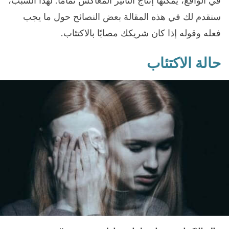
في الواقع، يمكنها إنتاج التأثير المعاكس تمامًا. لهذا السبب،
سنقدم لك في هذه المقالة بعض النصائح حول ما يجب
فعله وقوله إذا كان شريكك مصابًا بالاكتئاب.
حالة الاكتئاب