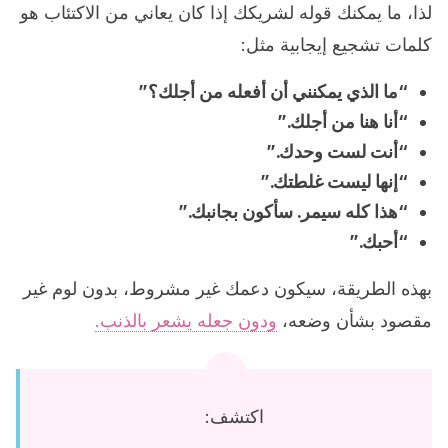
لذا، ما يمكنك قوله لشريكك إذا كان يعاني من الاكتئاب هو
كلمات تشجيع إيجابية مثل:
“ما الذي يمكنني أن أفعله من أجلك؟”
“أنا هنا من أجلك.”
“أنت لست وحدك.”
“إنها ليست غلطتك.”
“هذا كله سيمر. سأكون بجانبك.”
“أحبك.”
بهذه الطريقة، سيكون دعمك غير مشروط، بدون لوم غير
مقصود بشأن وضعه،
ودون جعله يشعر بالذنب.
اكتشف: