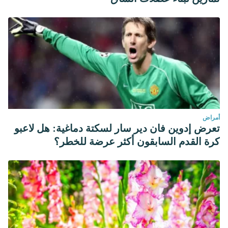
أمراض
تعرض إدوين فان دير سار لسكتة دماغية: هل لاعبو
كرة القدم السابقون أكثر عرضة للخطر؟