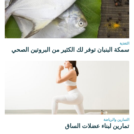
https://www.meteored.com.ar/noticias/actualidad/mundial-
de-futbol-qatar-2022-asi-enfrentaran-las-altas-
temperaturas-estadio-fifa.html
Gardner, S. 26 de julio de 2021. Sun Exposure and Skin
Cancer. WebMD. https://www.webmd.com/beauty/sun-
exposure-skin-cancer#1
التغذية
سمكة البنبان توفر لك الكثير من البروتين الصحي
التمارين والرياضة
تمارين لبناء عضلات الساق