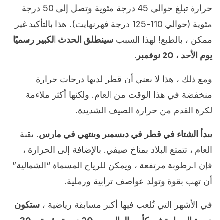
حرارة تبلغ حوالي 45 درجة مئوية وتصل إلى 50 درجة
مئوية (حوالي 110-125 درجة فهرنهايت). هذا بالتأكيد غير
ممكن ، بالطبع! لهذا السبب
سينطلق الحدث الكبير رسميًا
يوم الأحد ، 20 نوفمبر
.
ومع ذلك ، هذا لا يعني أن قطر لديها درجات حرارة
منخفضة في هذا الوقت من العام. ولكنها أكثر ملاءمة
لكرة القدم من حرارة الصيف الشديدة.
يبدأ الشتاء في قطر في ديسمبر وينتهي في مارس
. بقية
العام ، تتمتع البلاد بمناخ صيفي. بالإضافة إلى الحرارة ،
فإن الرطوبة مرتفعة ، ويمكن للرياح المسماة “الشمالية”
أن تهب بقوة وتولد عواصف ترابية ورملية.
في الأشهر التي تُلعب فيها أكبر مسابقة رياضية ،
ستكون