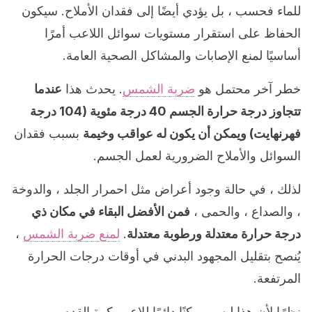
للماء فحسب ، بل يؤدي أيضًا إلى فقدان الأملاح. سيكون
الحفاظ على استقرار مستويات سوائل اللاعب أمرًا
أساسيًا لمنع الإصابات والمشاكل الصحية العامة.
خطر آخر محتمل هو
ضربة الشمس
. يحدث هذا
عندما
تتجاوز درجة حرارة الجسم 40 درجة مئوية (104 درجة
فهرنهايت) ويمكن أن يكون له عواقب وخيمة
بسبب فقدان
السوائل والأملاح الضرورية لعمل الجسم.
لذلك ، في حالة وجود أعراض مثل احمرار الجلد ، والدوخة
، والصداع ، والحمى ،
فمن الأفضل البقاء في مكان ذي
درجة حرارة معتدلة ورطوبة معتدلة
.
لمنع ضربة الشمس
،
يُنصح بتقليل المجهود البدني في أوقات درجات الحرارة
المرتفعة.
نظرًا لأن هذا ليس ممكنًا دائمًا للاعبي كرة القدم