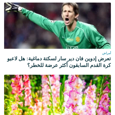
أمراض
تعرض إدوين فان دير سار لسكتة دماغية: هل لاعبو
كرة القدم السابقون أكثر عرضة للخطر؟