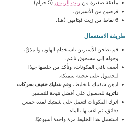
ملعقة صغيرة من
زيت الزيتون
(5 جرام).
قرصين من الأسبرين.
6 نقاط من زيت فيتامين (هـ).
طريقة الاستعمال
قم بطحن الأسبرين باستخدام الهاون والمِدَقّ،
وحوله إلى مسحوق ناعم.
أضف باقي المكونات، وتأكد من خلطها جيدًا
للحصول على عجينة سميكة.
ادهن شفتيك بالخليط،
وقم بتدليك خفيف بحركات
دائرية
للحصول على أفضل نتيجة للتقشير.
اترك المكونات لتعمل على شفتيك لمدة خمس
دقائق، ثم اغسلها بالماء.
استعمل هذا الخليط مرة واحدة أسبوعيًا.