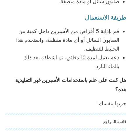
صابون سائل أو مادة منظفة.
طريقة الاستعمال
قم بإذابة 5 أقراص من الأسبرين داخل كمية من
الصابون السائل أو أي مادة منظفة، واستخدم هذا
الخليط للتنظيف.
دعه يعمل لمدة 10 دقائق، ثم اشطفه بعد ذلك
بالماء البارد.
هل كنت على علم باستخدامات الأسبرين غير التقليدية
هذه؟
جربها بنفسك!
قائمة المراجع
"تمت مراجعة جميع المصادر المذكورة بعناية شديدة من قبل فريقنا