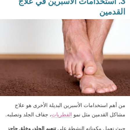
3. استخدامات الأسبرين في علاج
القدمين
من أهم استخدامات الأسبرين البديلة الأخرى هو علاج
مشاكل القدمين مثل نمو
الفطريات
، جفاف الجلد وتصلبه.
حيث تعمل مكوناته النشطة على
تنعيم الجلد، وخلق حاجز