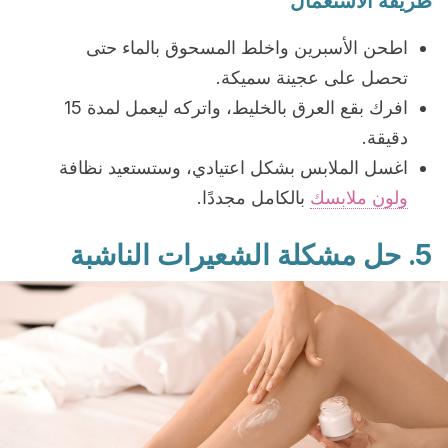
طريقة الاستعمال
اطحن الأسبرين واخلط المسحوق بالماء حتى
تحصل على عجينة سميكة.
افرك بقع العرق بالخليط، واتركه ليعمل لمدة 15
دقيقة.
اغسل الملابس بشكل اعتيادي، وستستعيد نظافة
ولون ملابسك
بالكامل مجددًا.
5. حل مشكلة
الشعيرات الناشبة